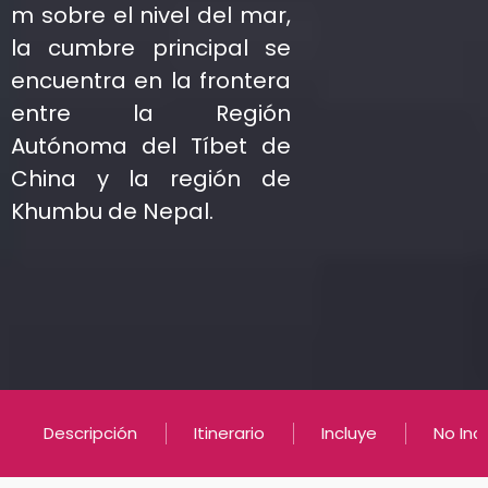
m sobre el nivel del mar,
la cumbre principal se
encuentra en la frontera
entre la Región
Autónoma del Tíbet de
China y la región de
Khumbu de Nepal.
Descripción
Itinerario
Incluye
No Inc