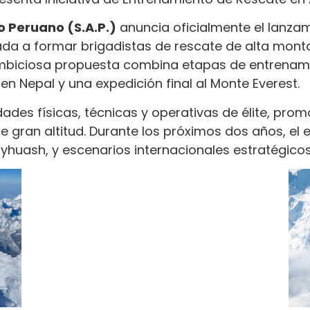
o Peruano (S.A.P.)
anuncia oficialmente el lanzam
inada a formar brigadistas de rescate de alta mo
ambiciosa propuesta combina etapas de entrenami
n Nepal y una expedición final al Monte Everest.
ades físicas, técnicas y operativas de élite, prom
e gran altitud. Durante los próximos dos años, el
uayhuash, y escenarios internacionales estratégicos