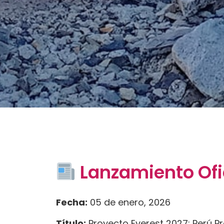
Lanzamiento Ofic
Fecha:
05 de enero, 2026
Título:
Proyecto Everest 2027: Perú P