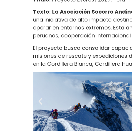
Texto:
La Asociación Socorro Andin
una iniciativa de alto impacto dest
operar en entornos extremos. Esta 
peruanos, cooperación internacional e
El proyecto busca consolidar capacid
misiones de rescate y expediciones d
en la Cordillera Blanca, Cordillera H