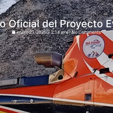
 Oficial del Proyecto 
enero 21, 2026
2:14 am
No Comments