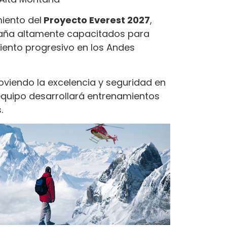
iento del
Proyecto Everest 2027
,
ntaña altamente capacitados para
ento progresivo en los Andes
oviendo la excelencia y seguridad en
 equipo desarrollará entrenamientos
.