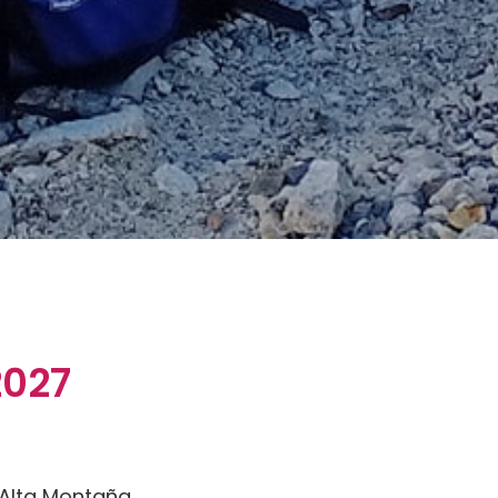
2027
 Alta Montaña