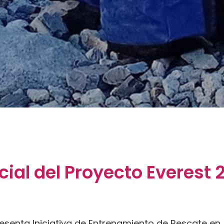
ial del Proyecto Everest 
resenta Iniciativa de Entrenamiento de Rescate en