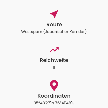
Route
Westsporn (Japanischer Korridor)
Reichweite
11
Koordinaten
35°43'27"N 76°41'48"E