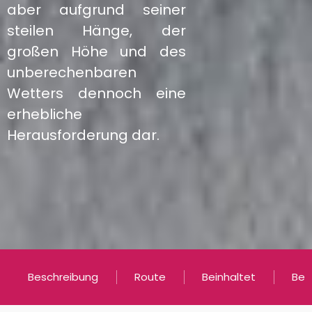
aber aufgrund seiner
steilen Hänge, der
großen Höhe und des
unberechenbaren
Wetters dennoch eine
erhebliche
Herausforderung dar.
Beschreibung
Route
Beinhaltet
Bei