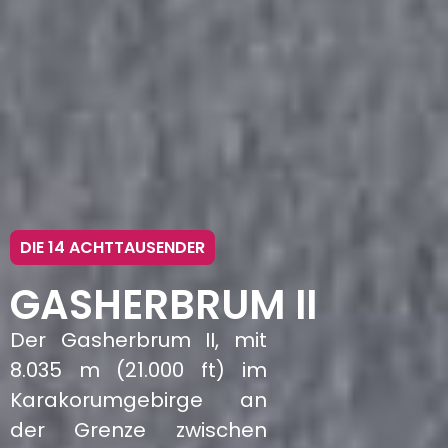
DIE 14 ACHTTAUSENDER
GASHERBRUM II
Der Gasherbrum II, mit
8.035 m (21.000 ft) im
Karakorumgebirge an
der Grenze zwischen