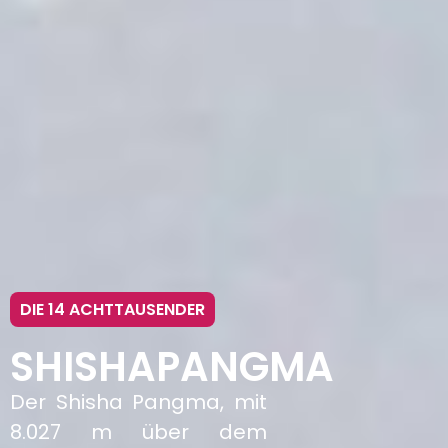
DIE 14 ACHTTAUSENDER
SHISHAPANGMA
Der Shisha Pangma, mit
8.027 m über dem