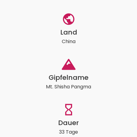
Land
China
Gipfelname
Mt. Shisha Pangma
Dauer
33 Tage