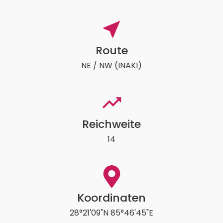
Route
NE / NW (INAKI)
Reichweite
14
Koordinaten
28°21'09"N 85°46'45"E